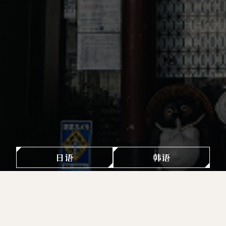
日语
韩语
Top
店铺介绍
山本屋 深圳店