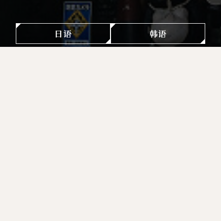
日语
韩语
Top
店铺介绍
FOODLAB.358 尾張一宫停车场
FOODLAB.358 尾張一宫停车
场
Shop Infomation